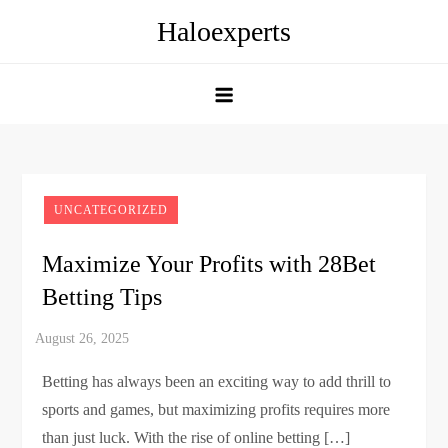
Skip
Haloexperts
to
content
UNCATEGORIZED
Maximize Your Profits with 28Bet
Betting Tips
Betting has always been an exciting way to add thrill to
sports and games, but maximizing profits requires more
than just luck. With the rise of online betting […]