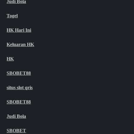
Judi Bola
Togel
HK Hari Ini
Keluaran HK
HK
SBOBET88
situs slot qris
SBOBET88
Judi Bola
SBOBET