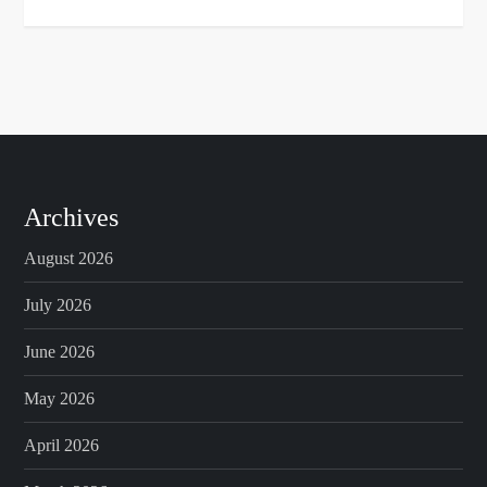
Archives
August 2026
July 2026
June 2026
May 2026
April 2026