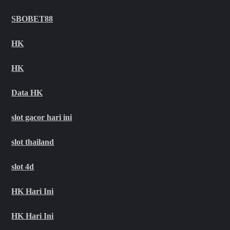
SBOBET88
HK
HK
Data HK
slot gacor hari ini
slot thailand
slot 4d
HK Hari Ini
HK Hari Ini