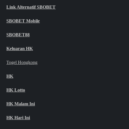
Link Alternatif SBOBET
SBOBET Mobile
SBOBET88
Keluaran HK
Togel Hongkong
HK
HK Lotto
HK Malam Ini
HK Hari Ini