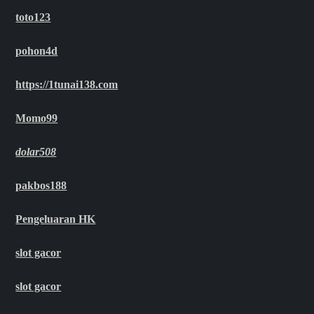
toto123
pohon4d
https://1tunai138.com
Momo99
dolar508
pakbos188
Pengeluaran HK
slot gacor
slot gacor