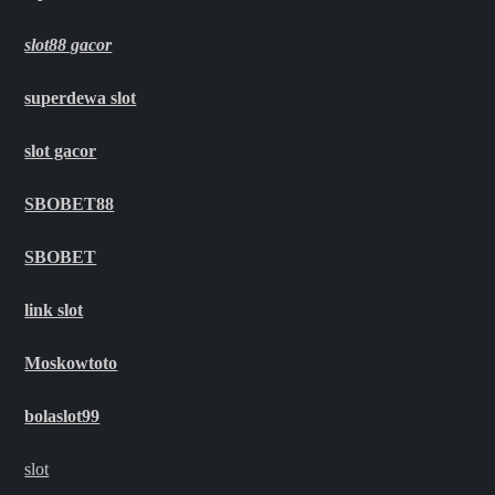
slot88 gacor
superdewa slot
slot gacor
SBOBET88
SBOBET
link slot
Moskowtoto
bolaslot99
slot