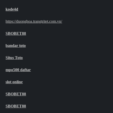
kode4d
https://duonghoa.trangtritet.com.vn/
SBOBET88
bandar toto
Situs Toto
mpo500 daftar
slot online
SBOBET88
SBOBET88