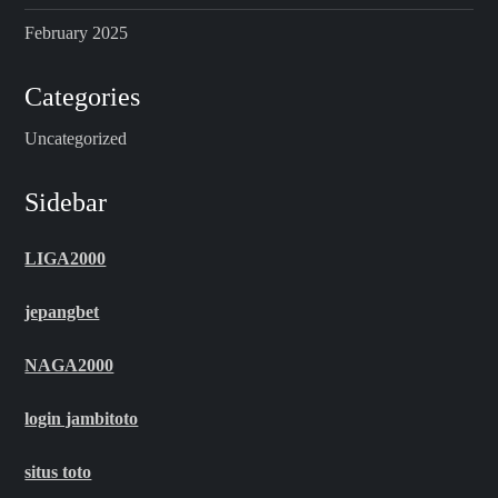
February 2025
Categories
Uncategorized
Sidebar
LIGA2000
jepangbet
NAGA2000
login jambitoto
situs toto