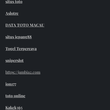
situs toto
Aslotre
DATA TOTO MACAU
situs jepang88
Togel Terpercaya
sniperslot
https://jambia2.com
ion177
toto online
Kakek365