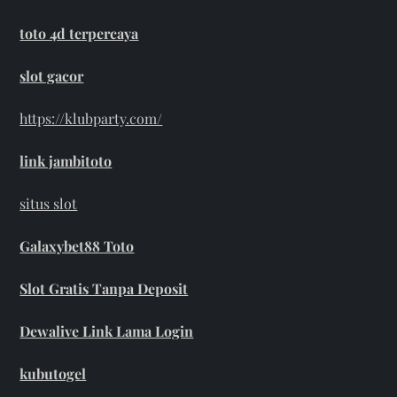
toto 4d terpercaya
slot gacor
https://klubparty.com/
link jambitoto
situs slot
Galaxybet88 Toto
Slot Gratis Tanpa Deposit
Dewalive Link Lama Login
kubutogel