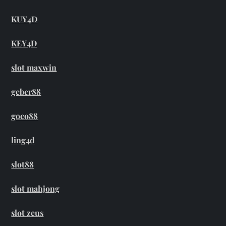
KUY4D
KEY4D
slot maxwin
geber88
goco88
ling4d
slot88
slot mahjong
slot zeus