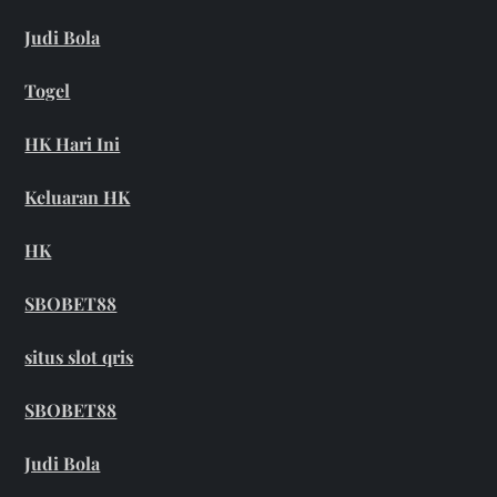
Judi Bola
Togel
HK Hari Ini
Keluaran HK
HK
SBOBET88
situs slot qris
SBOBET88
Judi Bola