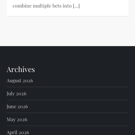
combine multiple bets into […]
Archives
August 2026
July 2026
June 2026
May 2026
April 2026