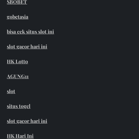
SBOBET
gobetasia
bisa cek situs slot ini
slot gacor hari ini
HK Lotto
AGUNG11
slot
situs togel
slot gacor hari ini
HK Hari Ini