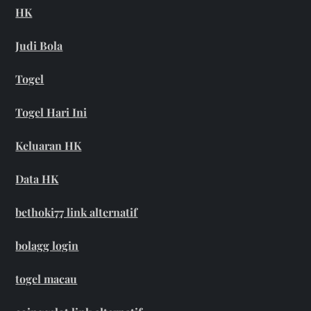
HK
Judi Bola
Togel
Togel Hari Ini
Keluaran HK
Data HK
bethoki77 link alternatif
bolagg login
togel macau