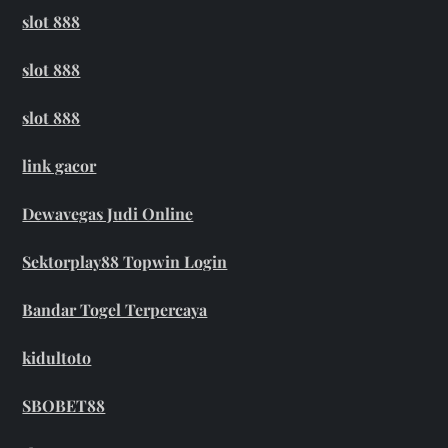
slot 888
slot 888
slot 888
link gacor
Dewavegas Judi Online
Sektorplay88 Topwin Login
Bandar Togel Terpercaya
kidultoto
SBOBET88