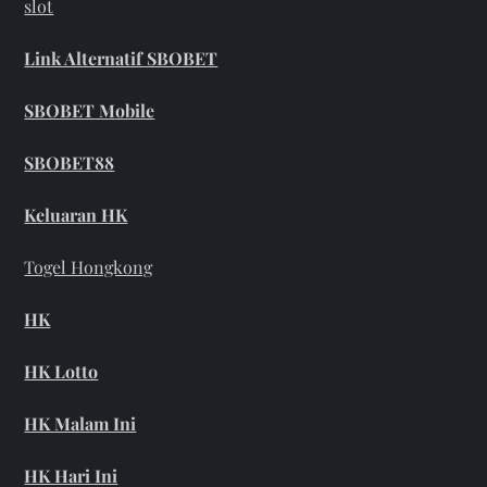
slot
Link Alternatif SBOBET
SBOBET Mobile
SBOBET88
Keluaran HK
Togel Hongkong
HK
HK Lotto
HK Malam Ini
HK Hari Ini