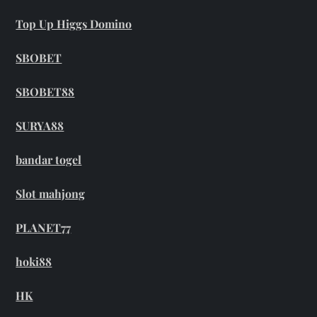
Top Up Higgs Domino
SBOBET
SBOBET88
SURYA88
bandar togel
Slot mahjong
PLANET77
hoki88
HK