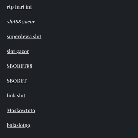
rtp hari ini
slot88 gacor
superdewa slot
slot gacor
SBOBET88
SBOBET
link slot
Moskowtoto
bolaslot99