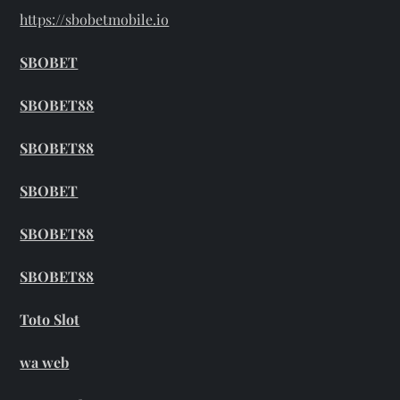
https://sbobetmobile.io
SBOBET
SBOBET88
SBOBET88
SBOBET
SBOBET88
SBOBET88
Toto Slot
wa web