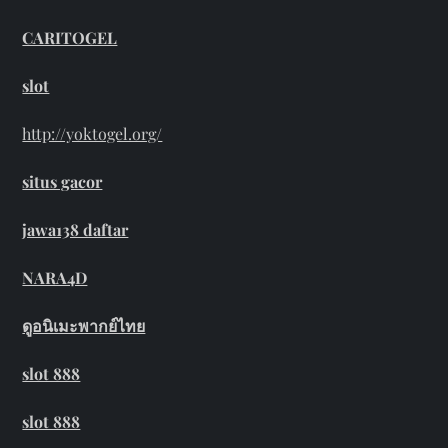
CARITOGEL
slot
http://yoktogel.org/
situs gacor
jawa138 daftar
NARA4D
ดูอนิเมะพากย์ไทย
slot 888
slot 888