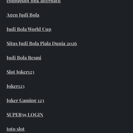
coinqqslot link alternatif
Agen Judi Bola
Judi Bola World Cup
Situs Judi Bola Piala Dunia 2026
Judi Bola Resmi
Slot Joker123
Joker123
Joker Gaming 123
SUPER59 LOGIN
toto slot