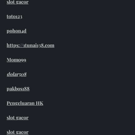
slot gacor
toto123
pohon4d
https://1tunai138.com
Momo99
dolar508
pakbos188
Pengeluaran HK
slot gacor
slot gacor