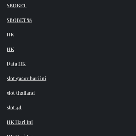
SBOBET
SBOBET88
HK
HK
Data HK
slot gacor hari ini
slot thailand
slot 4d
HK Hari Ini