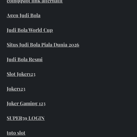
coinqqslot link alternatif
Agen Judi Bola
Judi Bola World Cup
Situs Judi Bola Piala Dunia 2026
Judi Bola Resmi
Slot Joker123
Joker123
Joker Gaming 123
SUPER59 LOGIN
toto slot