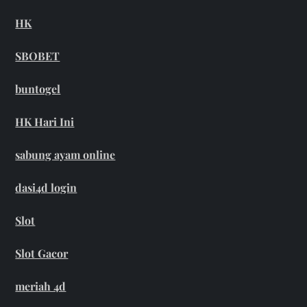
HK
SBOBET
buntogel
HK Hari Ini
sabung ayam online
dasi4d login
Slot
Slot Gacor
meriah 4d