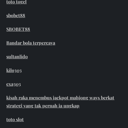
toto togel
sbobet88
SBOBET88
Bandar bola terpercaya
sultanlido
kilo303
exa303
kisah raka menembus jackpot mahjong ways berkat
strategi yang tak pernah ia ungkap
toto slot