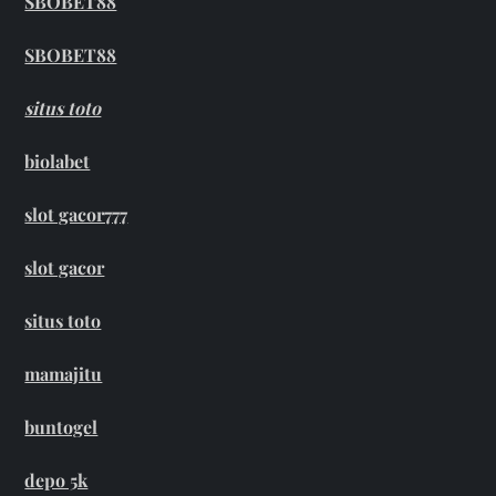
SBOBET88
SBOBET88
situs toto
biolabet
slot gacor777
slot gacor
situs toto
mamajitu
buntogel
depo 5k