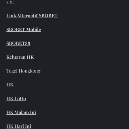
slot
Link Alternatif SBOBET
SBOBET Mobile
SBOBET88
Keluaran HK
Togel Hongkong
HK
HK Lotto
HK Malam Ini
HK Hari Ini