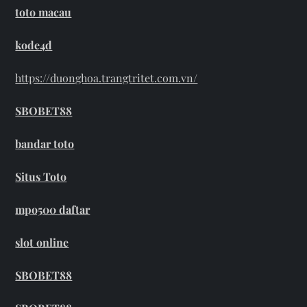
toto macau
kode4d
https://duonghoa.trangtritet.com.vn/
SBOBET88
bandar toto
Situs Toto
mpo500 daftar
slot online
SBOBET88