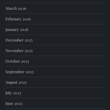
March 2026
February 2026
January 2026
December 2025
November 2025
October 2025
September 2025
August 2025
July 2025
June 2025