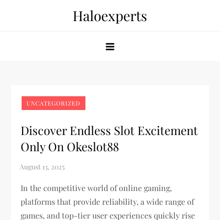
Skip
Haloexperts
to
content
UNCATEGORIZED
Discover Endless Slot Excitement
Only On Okeslot88
In the competitive world of online gaming,
platforms that provide reliability, a wide range of
games, and top-tier user experiences quickly rise