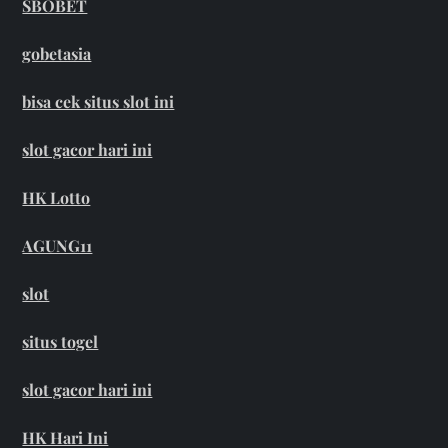
SBOBET
gobetasia
bisa cek situs slot ini
slot gacor hari ini
HK Lotto
AGUNG11
slot
situs togel
slot gacor hari ini
HK Hari Ini