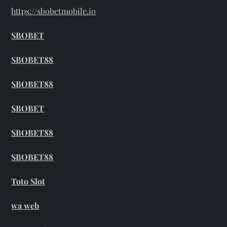
https://sbobetmobile.io
SBOBET
SBOBET88
SBOBET88
SBOBET
SBOBET88
SBOBET88
Toto Slot
wa web