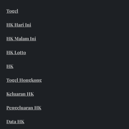
Togel
HK Hari Ini
HK Malam Ini
HK Lotto
HK
Togel Hongkong
Keluaran HK
Pengeluaran HK
Data HK