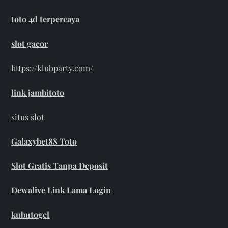
toto 4d terpercaya
slot gacor
https://klubparty.com/
link jambitoto
situs slot
Galaxybet88 Toto
Slot Gratis Tanpa Deposit
Dewalive Link Lama Login
kubutogel