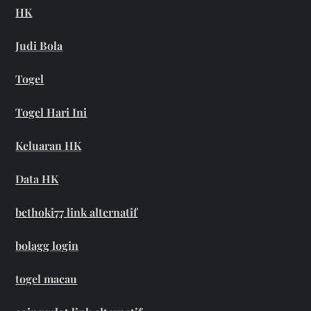
HK
Judi Bola
Togel
Togel Hari Ini
Keluaran HK
Data HK
bethoki77 link alternatif
bolagg login
togel macau