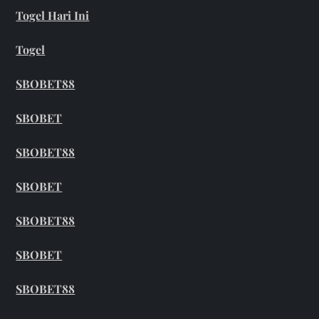
Togel Hari Ini
Togel
SBOBET88
SBOBET
SBOBET88
SBOBET
SBOBET88
SBOBET
SBOBET88