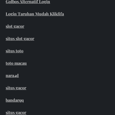
Golbos Alternatif Login
Login Taruhan Mudah Klikfifa
slot gacor
situs slot gacor
situs toto
toto macau
nara4d
situs gacor
bandarqq
situs gacor