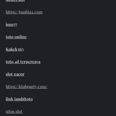
https://jambia2.com
ion177
toto online
Kakek365
toto 4d terpercaya
slot gacor
https://klubparty.com/
link jambitoto
situs slot