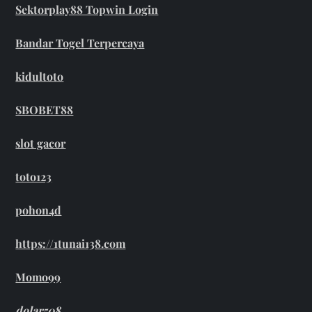
Sektorplay88 Topwin Login
Bandar Togel Terpercaya
kidultoto
SBOBET88
slot gacor
toto123
pohon4d
https://1tunai138.com
Momo99
dolar508