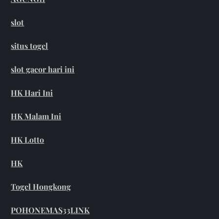
slot
situs togel
slot gacor hari ini
HK Hari Ini
HK Malam Ini
HK Lotto
HK
Togel Hongkong
POHONEMAS33LINK