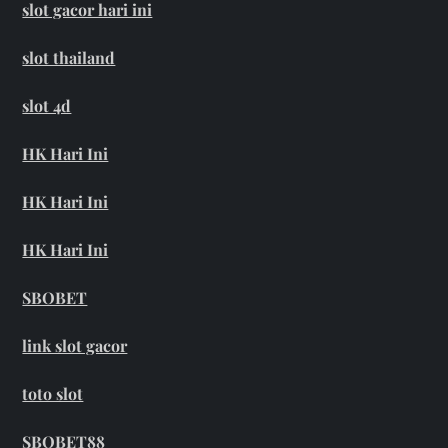
slot gacor hari ini
slot thailand
slot 4d
HK Hari Ini
HK Hari Ini
HK Hari Ini
SBOBET
link slot gacor
toto slot
SBOBET88