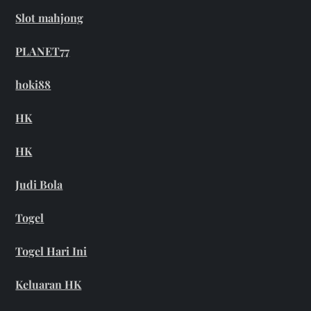
Slot mahjong
PLANET77
hoki88
HK
HK
Judi Bola
Togel
Togel Hari Ini
Keluaran HK