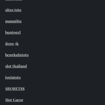
situs toto
mamajitu
buntogel
depo 5k
bengkulutoto
slot thailand
jogjatoto
SBOBET88
Slot Gacor