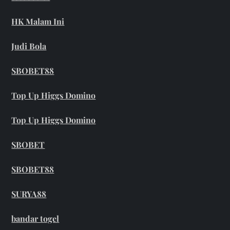
HK Malam Ini
Judi Bola
SBOBET88
Top Up Higgs Domino
Top Up Higgs Domino
SBOBET
SBOBET88
SURYA88
bandar togel