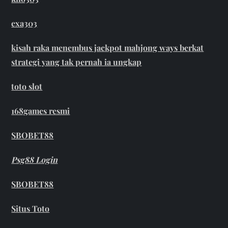
exa303
kisah raka menembus jackpot mahjong ways berkat
strategi yang tak pernah ia ungkap
toto slot
168games resmi
SBOBET88
Psg88 Login
SBOBET88
Situs Toto