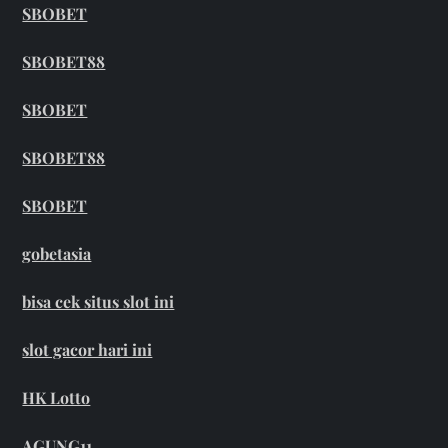
SBOBET
SBOBET88
SBOBET
SBOBET88
SBOBET
gobetasia
bisa cek situs slot ini
slot gacor hari ini
HK Lotto
AGUNG11