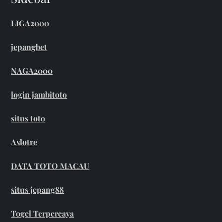
LIGA2000
jepangbet
NAGA2000
login jambitoto
situs toto
Aslotre
DATA TOTO MACAU
situs jepang88
Togel Terpercaya