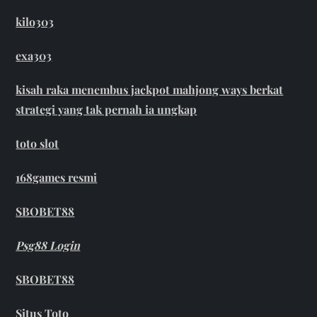
kilo303
exa303
kisah raka menembus jackpot mahjong ways berkat
strategi yang tak pernah ia ungkap
toto slot
168games resmi
SBOBET88
Psg88 Login
SBOBET88
Situs Toto