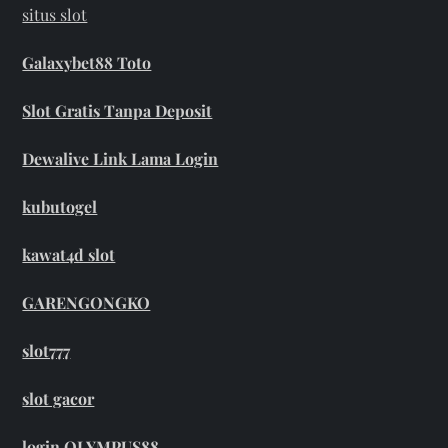
situs slot
Galaxybet88 Toto
Slot Gratis Tanpa Deposit
Dewalive Link Lama Login
kubutogel
kawat4d slot
GARENGONGKO
slot777
slot gacor
login OLYMPUS88