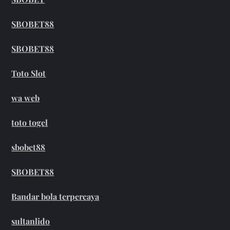
SBOBET88
SBOBET88
Toto Slot
wa web
toto togel
sbobet88
SBOBET88
Bandar bola terpercaya
sultanlido