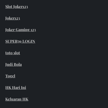
Slot Joker123
Joker123
Joker Gaming 123
SUPER59 LOGIN
toto slot
Judi Bola
Togel
HK Hari Ini
Keluaran HK