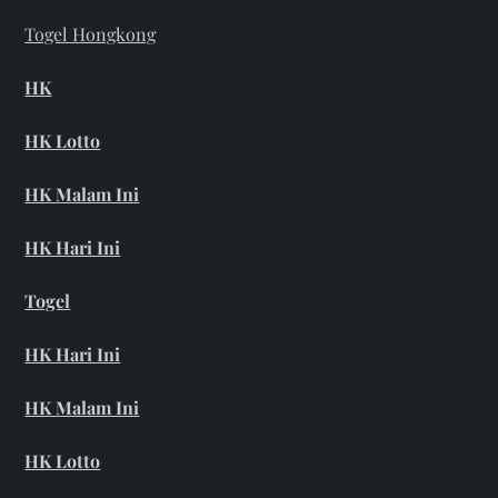
Togel Hongkong
HK
HK Lotto
HK Malam Ini
HK Hari Ini
Togel
HK Hari Ini
HK Malam Ini
HK Lotto