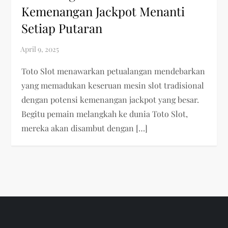
Kemenangan Jackpot Menanti
Setiap Putaran
Toto Slot menawarkan petualangan mendebarkan
yang memadukan keseruan mesin slot tradisional
dengan potensi kemenangan jackpot yang besar.
Begitu pemain melangkah ke dunia Toto Slot,
mereka akan disambut dengan […]