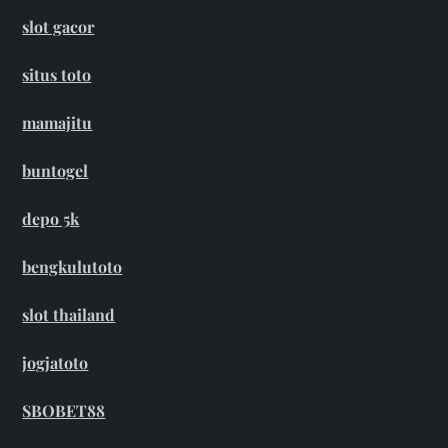
slot gacor
situs toto
mamajitu
buntogel
depo 5k
bengkulutoto
slot thailand
jogjatoto
SBOBET88