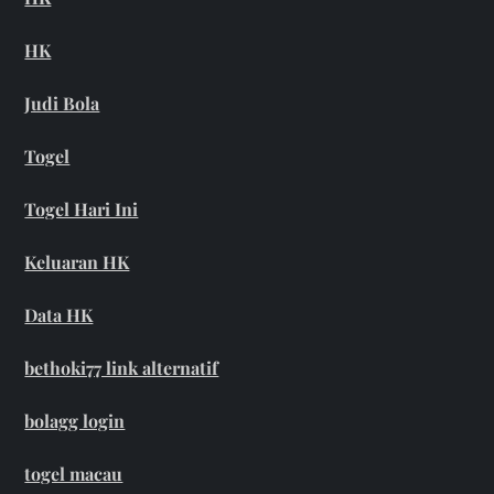
HK
Judi Bola
Togel
Togel Hari Ini
Keluaran HK
Data HK
bethoki77 link alternatif
bolagg login
togel macau