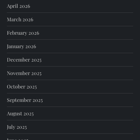
April 2026
March 2026
February 2026
January 2026
December 2025
November 2025
October 2025
September 2025
August 2025
July 2025