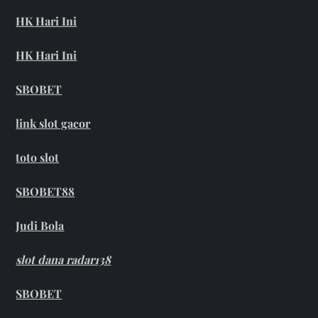
HK Hari Ini
HK Hari Ini
SBOBET
link slot gacor
toto slot
SBOBET88
Judi Bola
slot dana radar138
SBOBET