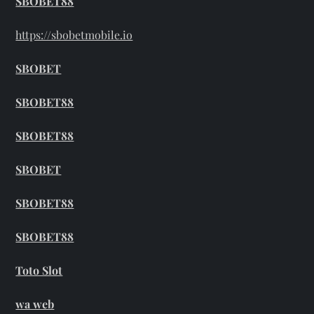
SBOBET88
https://sbobetmobile.io
SBOBET
SBOBET88
SBOBET88
SBOBET
SBOBET88
SBOBET88
Toto Slot
wa web