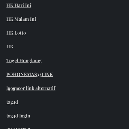
HK Hari Ini
HK Malam Ini
HK Lotto
HK
Togel Hongkong
POHONEMAS33LINK
lgogacor link alternatif
tag4d
tag4d login