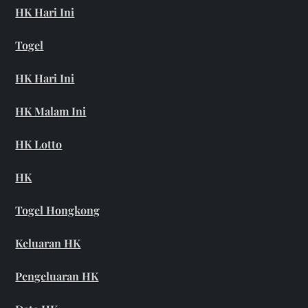
HK Hari Ini
Togel
HK Hari Ini
HK Malam Ini
HK Lotto
HK
Togel Hongkong
Keluaran HK
Pengeluaran HK