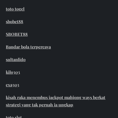
toto togel
sbobet88
SBOBET88
Bandar bola terpercaya
sultanlido
kilo303
exa303
kisah raka menembus jackpot mahjong ways berkat
strategi yang tak pernah ia ungkap
toto slot