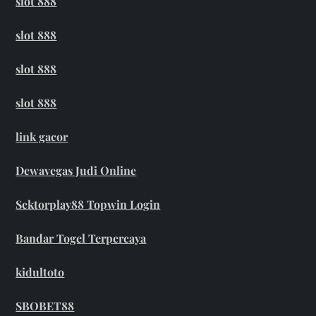
slot 888
slot 888
slot 888
slot 888
link gacor
Dewavegas Judi Online
Sektorplay88 Topwin Login
Bandar Togel Terpercaya
kidultoto
SBOBET88