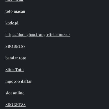
toto macau
kode4d
https://duonghoa.trangtritet.com.vn/
SBOBET88
bandar toto
Situs Toto
mpo500 daftar
slot online
SBOBET88