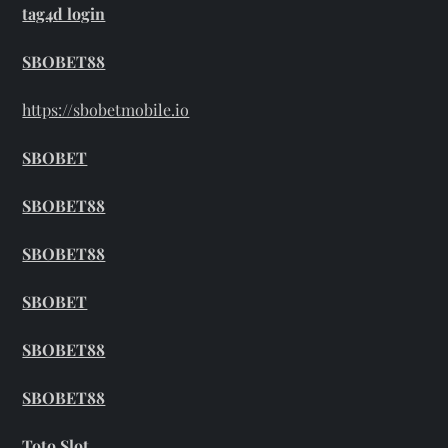
tag4d login
SBOBET88
https://sbobetmobile.io
SBOBET
SBOBET88
SBOBET88
SBOBET
SBOBET88
SBOBET88
Toto Slot