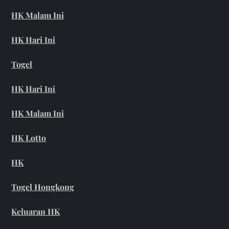
HK Malam Ini
HK Hari Ini
Togel
HK Hari Ini
HK Malam Ini
HK Lotto
HK
Togel Hongkong
Keluaran HK