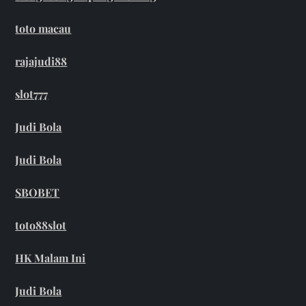
toto macau
rajajudi88
slot777
Judi Bola
Judi Bola
SBOBET
toto88slot
HK Malam Ini
Judi Bola