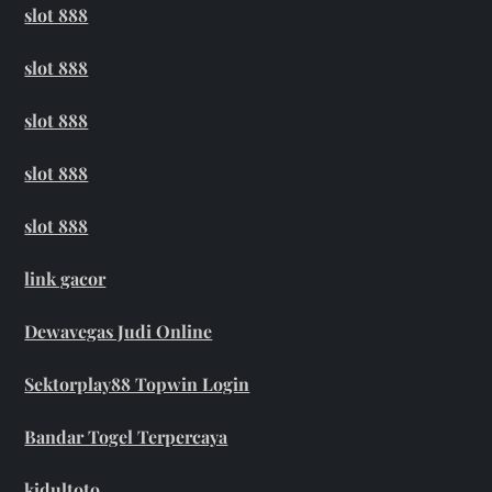
slot 888
slot 888
slot 888
slot 888
slot 888
link gacor
Dewavegas Judi Online
Sektorplay88 Topwin Login
Bandar Togel Terpercaya
kidultoto