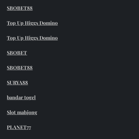
SBOBET88
Top Up Higgs Domino
Top Up Higgs Domino
SBOBET
SBOBET88
SURYA88
bandar togel
Slot mahjong
PLANET77