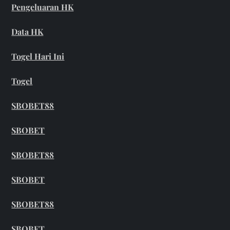
Pengeluaran HK
Data HK
Togel Hari Ini
Togel
SBOBET88
SBOBET
SBOBET88
SBOBET
SBOBET88
SBOBET