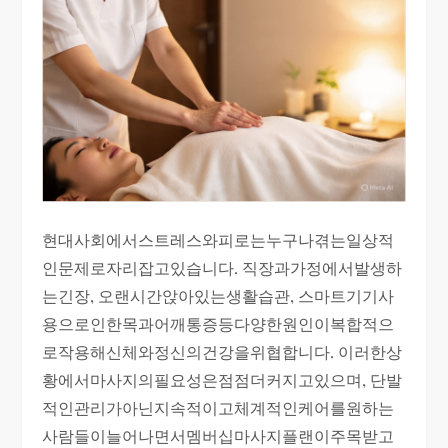
현대사회에서스트레스와피로는누구나겪는일상적
인문제로자리잡고있습니다. 직장과가정에서발생하
는긴장, 오랜시간앉아있는생활습관, 스마트기기사
용으로인한목과어깨통증등다양한원인이복합적으
로작용해신체와정신의건강을위협합니다. 이러한상
황에서마사지의필요성은점점더커지고있으며, 단발
적인관리가아닌지속적이고체계적인케어를원하는
사람들이늘어나면서멤버십마사지플랜이주목받고