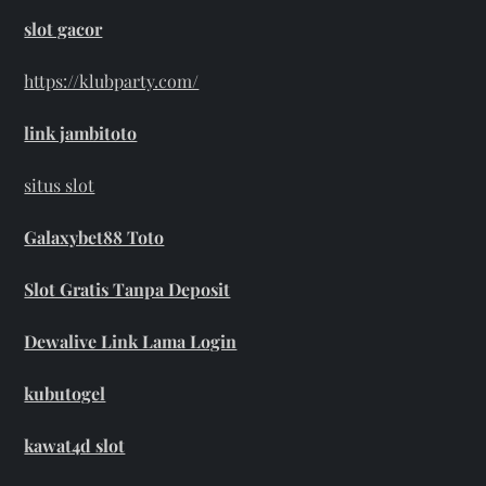
slot gacor
https://klubparty.com/
link jambitoto
situs slot
Galaxybet88 Toto
Slot Gratis Tanpa Deposit
Dewalive Link Lama Login
kubutogel
kawat4d slot