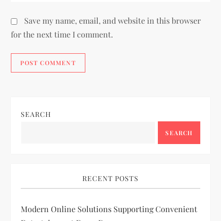
Save my name, email, and website in this browser
for the next time I comment.
SEARCH
SEARCH
RECENT POSTS
Modern Online Solutions Supporting Convenient