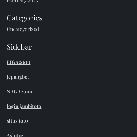
Categories
Uncategorized
Sidebar
LIGA2000
jepangbet
NAGA2000
login jambitoto
situs toto
Aslotre