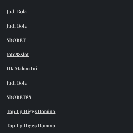
Judi Bola
Judi Bola
SBOBET
toto88slot
HK Malam Ini
Judi Bola
SBOBET88
Top Up Higgs Domino
Top Up Higgs Domino