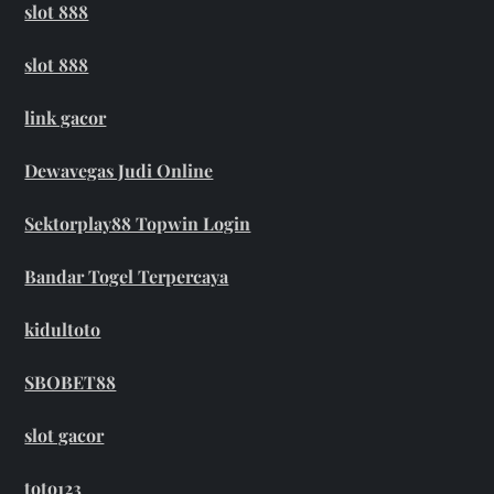
slot 888
slot 888
link gacor
Dewavegas Judi Online
Sektorplay88 Topwin Login
Bandar Togel Terpercaya
kidultoto
SBOBET88
slot gacor
toto123