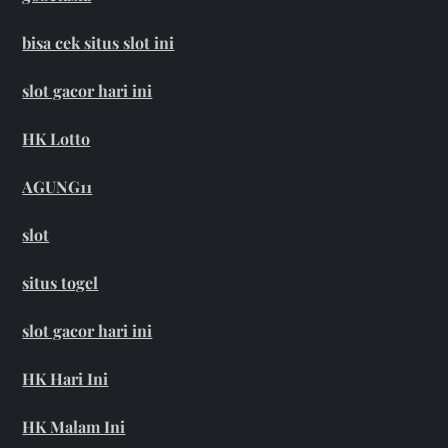
bisa cek situs slot ini
slot gacor hari ini
HK Lotto
AGUNG11
slot
situs togel
slot gacor hari ini
HK Hari Ini
HK Malam Ini