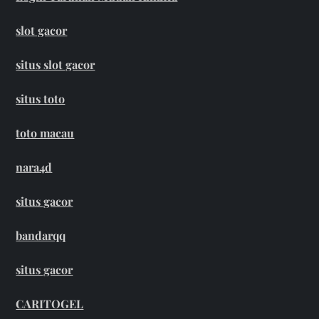
slot gacor
situs slot gacor
situs toto
toto macau
nara4d
situs gacor
bandarqq
situs gacor
CARITOGEL