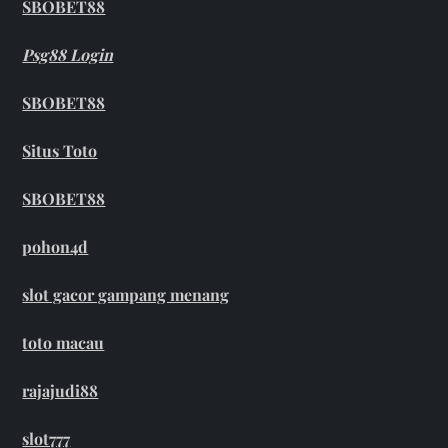
SBOBET88
Psg88 Login
SBOBET88
Situs Toto
SBOBET88
pohon4d
slot gacor gampang menang
toto macau
rajajudi88
slot777