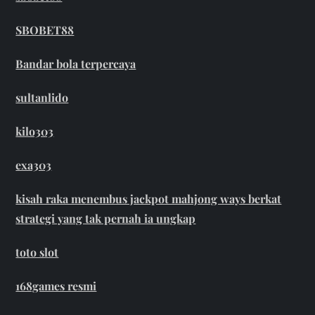
SBOBET88
Bandar bola terpercaya
sultanlido
kilo303
exa303
kisah raka menembus jackpot mahjong ways berkat
strategi yang tak pernah ia ungkap
toto slot
168games resmi