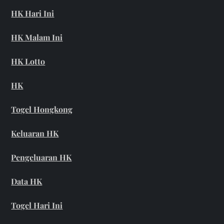
HK Hari Ini
HK Malam Ini
HK Lotto
HK
Togel Hongkong
Keluaran HK
Pengeluaran HK
Data HK
Togel Hari Ini