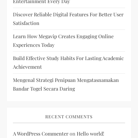
Entertainment Every Day
Discover Reliable Digital Features For Better User
Satisfaction
Learn How Megavip Creates Engaging Online
Experiences Today
Build Effective Study Habits For Lasting Academic
Achievement
Mengenal Strategi Penipuan Mengatasnamakan
Bandar Togel Secara Daring
RECENT COMMENTS
A WordPress Commenter
on
Hello world!