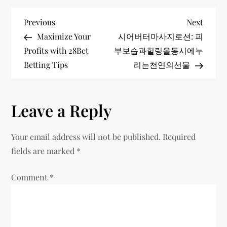
P
Previous
Next
Previous
Next
Post
Post
Maximize Your
시어버터마사지로션: 피
o
Profits with 28Bet
부보습과힐링을동시에누
Betting Tips
리는천연의선물
s
t
Leave a Reply
n
Your email address will not be published.
Required
a
fields are marked
*
v
Comment
*
i
g