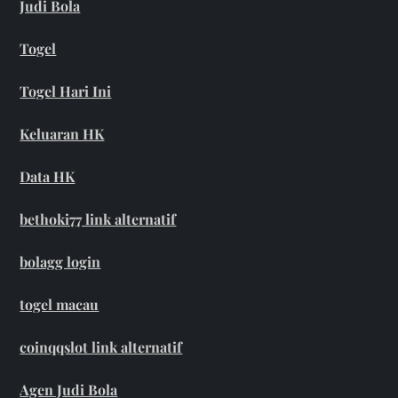
Judi Bola
Togel
Togel Hari Ini
Keluaran HK
Data HK
bethoki77 link alternatif
bolagg login
togel macau
coinqqslot link alternatif
Agen Judi Bola