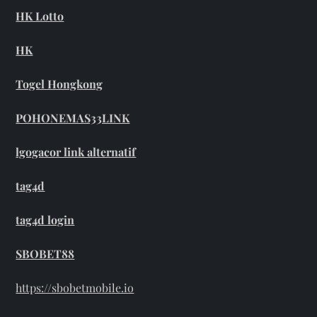
HK Lotto
HK
Togel Hongkong
POHONEMAS33LINK
lgogacor link alternatif
tag4d
tag4d login
SBOBET88
https://sbobetmobile.io