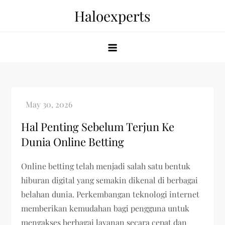
Skip
Haloexperts
to
content
Hal Penting Sebelum Terjun Ke
Dunia Online Betting
Online betting telah menjadi salah satu bentuk
hiburan digital yang semakin dikenal di berbagai
belahan dunia. Perkembangan teknologi internet
memberikan kemudahan bagi pengguna untuk
mengakses berbagai layanan secara cepat dan