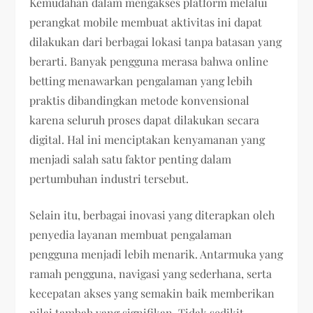
Kemudahan dalam mengakses platform melalui
perangkat mobile membuat aktivitas ini dapat
dilakukan dari berbagai lokasi tanpa batasan yang
berarti. Banyak pengguna merasa bahwa online
betting menawarkan pengalaman yang lebih
praktis dibandingkan metode konvensional
karena seluruh proses dapat dilakukan secara
digital. Hal ini menciptakan kenyamanan yang
menjadi salah satu faktor penting dalam
pertumbuhan industri tersebut.
Selain itu, berbagai inovasi yang diterapkan oleh
penyedia layanan membuat pengalaman
pengguna menjadi lebih menarik. Antarmuka yang
ramah pengguna, navigasi yang sederhana, serta
kecepatan akses yang semakin baik memberikan
nilai tambah yang signifikan. Tidak sedikit