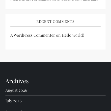
RECENT COMMENTS
A WordPress Commenter
on
Hello world!
Archives
August 2026
July 2026