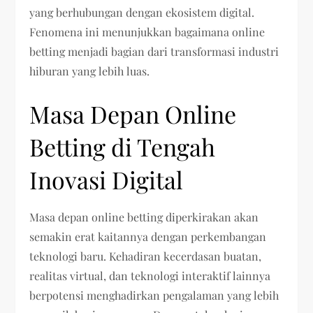
yang berhubungan dengan ekosistem digital.
Fenomena ini menunjukkan bagaimana online
betting menjadi bagian dari transformasi industri
hiburan yang lebih luas.
Masa Depan Online
Betting di Tengah
Inovasi Digital
Masa depan online betting diperkirakan akan
semakin erat kaitannya dengan perkembangan
teknologi baru. Kehadiran kecerdasan buatan,
realitas virtual, dan teknologi interaktif lainnya
berpotensi menghadirkan pengalaman yang lebih