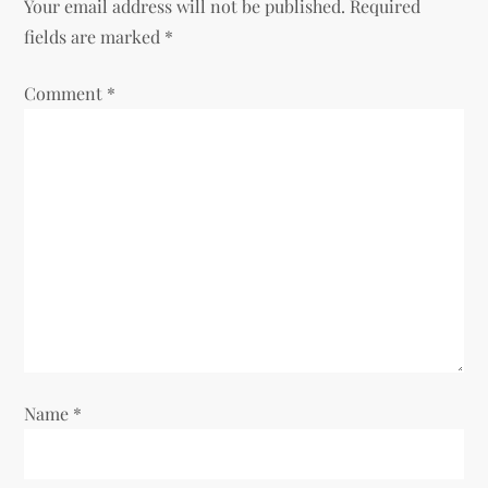
Your email address will not be published.
Required
v
fields are marked
*
i
Comment
*
g
a
t
i
o
n
Name
*