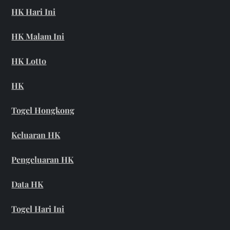
HK Hari Ini
HK Malam Ini
HK Lotto
HK
Togel Hongkong
Keluaran HK
Pengeluaran HK
Data HK
Togel Hari Ini