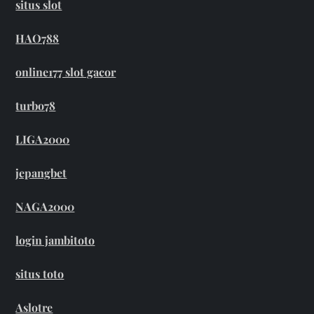
situs slot
HAO788
online177 slot gacor
turbo78
LIGA2000
jepangbet
NAGA2000
login jambitoto
situs toto
Aslotre