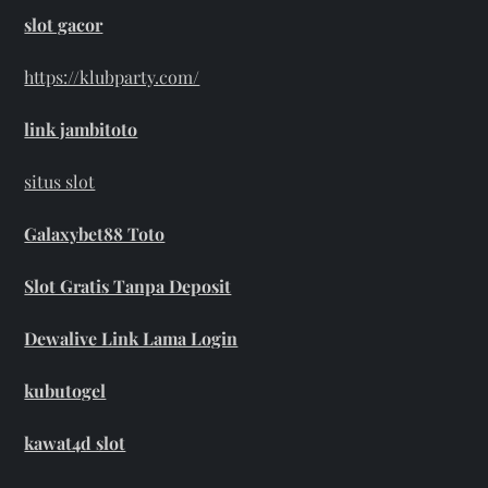
slot gacor
https://klubparty.com/
link jambitoto
situs slot
Galaxybet88 Toto
Slot Gratis Tanpa Deposit
Dewalive Link Lama Login
kubutogel
kawat4d slot