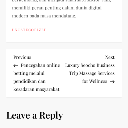
memiliki peran penting dalam dunia digital
modern pada masa mendatang.
UNCATEGORIZED
P
Previous
Next
Previous
Next
Post
Post
Pencegahan online
Luxury Seocho Business
o
betting melalui
Trip Massage Services
pendidikan dan
for Wellness
s
kesadaran masyarakat
t
n
Leave a Reply
a