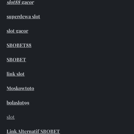
slot88 gacor
superdewa slot
slot gacor
SBOBET88
SBOBET
link slot
Moskowtoto
bolaslot99
slot
Link Alternatif SBOBET