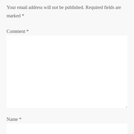
Your email address will not be published.
Required fields are
a
marked
*
v
Comment
*
i
g
a
t
i
o
Name
*
n