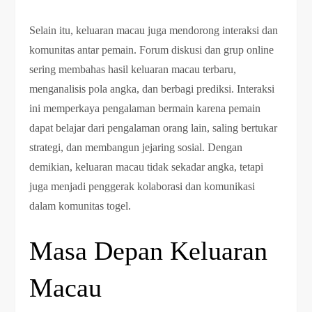
Selain itu, keluaran macau juga mendorong interaksi dan
komunitas antar pemain. Forum diskusi dan grup online
sering membahas hasil keluaran macau terbaru,
menganalisis pola angka, dan berbagi prediksi. Interaksi
ini memperkaya pengalaman bermain karena pemain
dapat belajar dari pengalaman orang lain, saling bertukar
strategi, dan membangun jejaring sosial. Dengan
demikian, keluaran macau tidak sekadar angka, tetapi
juga menjadi penggerak kolaborasi dan komunikasi
dalam komunitas togel.
Masa Depan Keluaran
Macau