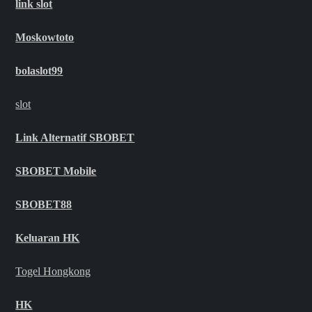
link slot
Moskowtoto
bolaslot99
slot
Link Alternatif SBOBET
SBOBET Mobile
SBOBET88
Keluaran HK
Togel Hongkong
HK