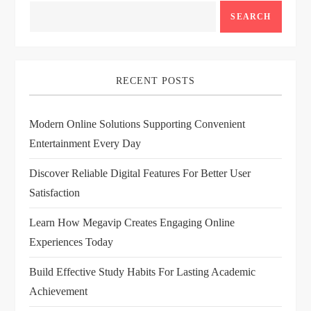
SEARCH
RECENT POSTS
Modern Online Solutions Supporting Convenient
Entertainment Every Day
Discover Reliable Digital Features For Better User
Satisfaction
Learn How Megavip Creates Engaging Online
Experiences Today
Build Effective Study Habits For Lasting Academic
Achievement