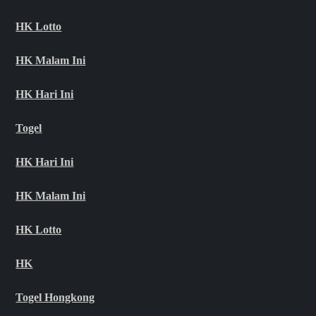
HK Lotto
HK Malam Ini
HK Hari Ini
Togel
HK Hari Ini
HK Malam Ini
HK Lotto
HK
Togel Hongkong