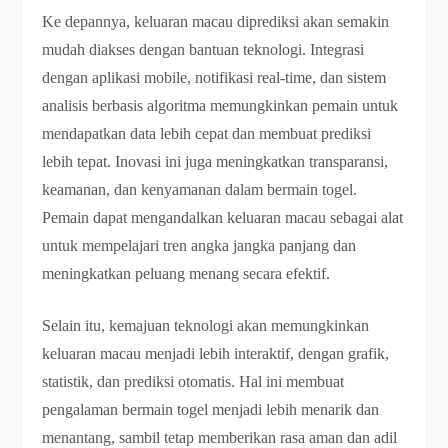
Ke depannya, keluaran macau diprediksi akan semakin
mudah diakses dengan bantuan teknologi. Integrasi
dengan aplikasi mobile, notifikasi real-time, dan sistem
analisis berbasis algoritma memungkinkan pemain untuk
mendapatkan data lebih cepat dan membuat prediksi
lebih tepat. Inovasi ini juga meningkatkan transparansi,
keamanan, dan kenyamanan dalam bermain togel.
Pemain dapat mengandalkan keluaran macau sebagai alat
untuk mempelajari tren angka jangka panjang dan
meningkatkan peluang menang secara efektif.
Selain itu, kemajuan teknologi akan memungkinkan
keluaran macau menjadi lebih interaktif, dengan grafik,
statistik, dan prediksi otomatis. Hal ini membuat
pengalaman bermain togel menjadi lebih menarik dan
menantang, sambil tetap memberikan rasa aman dan adil