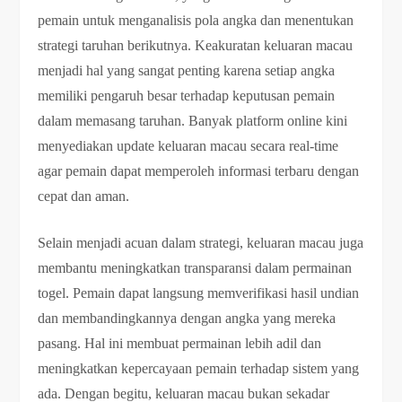
pemain untuk menganalisis pola angka dan menentukan
strategi taruhan berikutnya. Keakuratan keluaran macau
menjadi hal yang sangat penting karena setiap angka
memiliki pengaruh besar terhadap keputusan pemain
dalam memasang taruhan. Banyak platform online kini
menyediakan update keluaran macau secara real-time
agar pemain dapat memperoleh informasi terbaru dengan
cepat dan aman.
Selain menjadi acuan dalam strategi, keluaran macau juga
membantu meningkatkan transparansi dalam permainan
togel. Pemain dapat langsung memverifikasi hasil undian
dan membandingkannya dengan angka yang mereka
pasang. Hal ini membuat permainan lebih adil dan
meningkatkan kepercayaan pemain terhadap sistem yang
ada. Dengan begitu, keluaran macau bukan sekadar