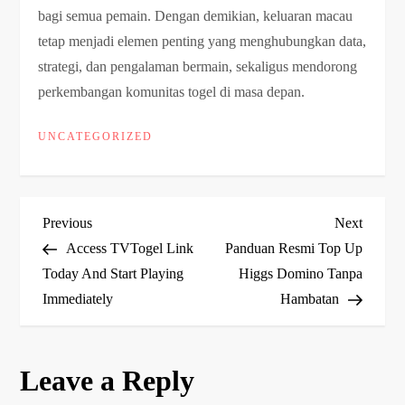
bagi semua pemain. Dengan demikian, keluaran macau
tetap menjadi elemen penting yang menghubungkan data,
strategi, dan pengalaman bermain, sekaligus mendorong
perkembangan komunitas togel di masa depan.
UNCATEGORIZED
P
Previous
Next
Previous
Next
Post
Post
Access TVTogel Link
Panduan Resmi Top Up
o
Today And Start Playing
Higgs Domino Tanpa
Immediately
Hambatan
s
t
Leave a Reply
n