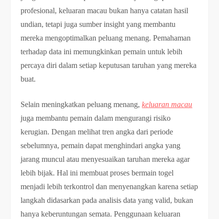
profesional, keluaran macau bukan hanya catatan hasil
undian, tetapi juga sumber insight yang membantu
mereka mengoptimalkan peluang menang. Pemahaman
terhadap data ini memungkinkan pemain untuk lebih
percaya diri dalam setiap keputusan taruhan yang mereka
buat.
Selain meningkatkan peluang menang,
keluaran macau
juga membantu pemain dalam mengurangi risiko
kerugian. Dengan melihat tren angka dari periode
sebelumnya, pemain dapat menghindari angka yang
jarang muncul atau menyesuaikan taruhan mereka agar
lebih bijak. Hal ini membuat proses bermain togel
menjadi lebih terkontrol dan menyenangkan karena setiap
langkah didasarkan pada analisis data yang valid, bukan
hanya keberuntungan semata. Penggunaan keluaran