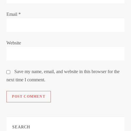
Email
*
Website
Save my name, email, and website in this browser for the
next time I comment.
SEARCH