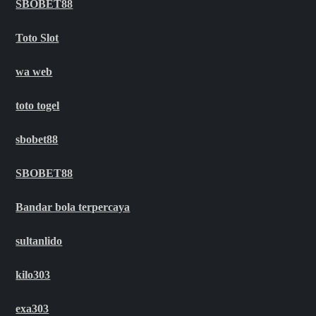
SBOBET88
Toto Slot
wa web
toto togel
sbobet88
SBOBET88
Bandar bola terpercaya
sultanlido
kilo303
exa303