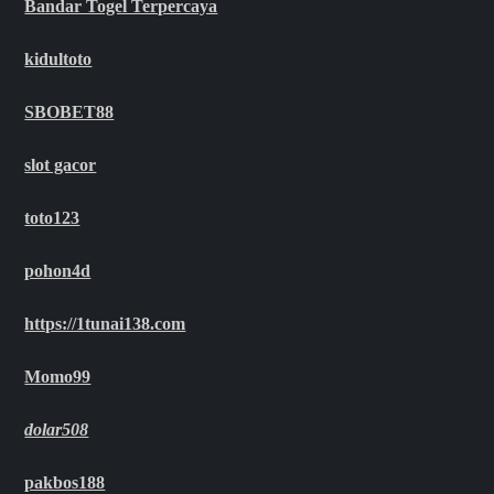
Bandar Togel Terpercaya
kidultoto
SBOBET88
slot gacor
toto123
pohon4d
https://1tunai138.com
Momo99
dolar508
pakbos188