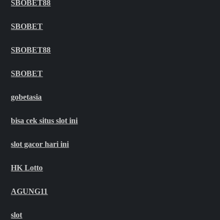
SBOBET88
SBOBET
SBOBET88
SBOBET
gobetasia
bisa cek situs slot ini
slot gacor hari ini
HK Lotto
AGUNG11
slot