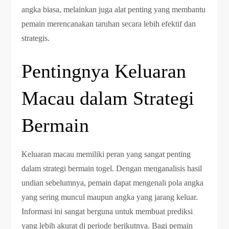
angka biasa, melainkan juga alat penting yang membantu
pemain merencanakan taruhan secara lebih efektif dan
strategis.
Pentingnya Keluaran
Macau dalam Strategi
Bermain
Keluaran macau memiliki peran yang sangat penting
dalam strategi bermain togel. Dengan menganalisis hasil
undian sebelumnya, pemain dapat mengenali pola angka
yang sering muncul maupun angka yang jarang keluar.
Informasi ini sangat berguna untuk membuat prediksi
yang lebih akurat di periode berikutnya. Bagi pemain