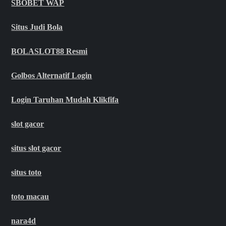
SBOBET WAP
Situs Judi Bola
BOLASLOT88 Resmi
Golbos Alternatif Login
Login Taruhan Mudah Klikfifa
slot gacor
situs slot gacor
situs toto
toto macau
nara4d