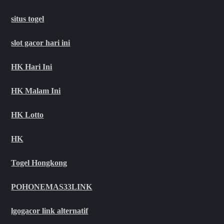
situs togel
slot gacor hari ini
HK Hari Ini
HK Malam Ini
HK Lotto
HK
Togel Hongkong
POHONEMAS33LINK
lgogacor link alternatif