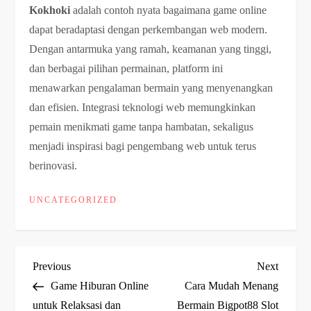
Kokhoki
adalah contoh nyata bagaimana game online
dapat beradaptasi dengan perkembangan web modern.
Dengan antarmuka yang ramah, keamanan yang tinggi,
dan berbagai pilihan permainan, platform ini
menawarkan pengalaman bermain yang menyenangkan
dan efisien. Integrasi teknologi web memungkinkan
pemain menikmati game tanpa hambatan, sekaligus
menjadi inspirasi bagi pengembang web untuk terus
berinovasi.
UNCATEGORIZED
P
Previous
Next
Previous
Next
Post
Post
Game Hiburan Online
Cara Mudah Menang
o
untuk Relaksasi dan
Bermain Bigpot88 Slot