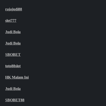
rajajudi88
slot777
Judi Bola
Judi Bola
SBOBET
toto88slot
HK Malam Ini
Judi Bola
SBOBET88