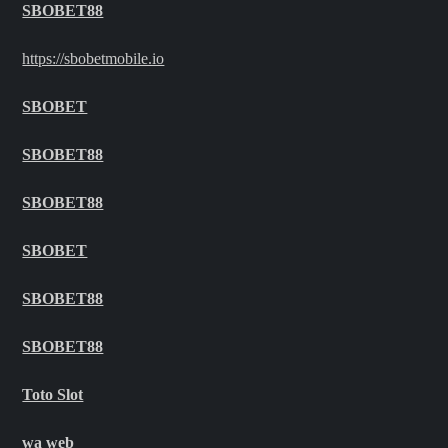
SBOBET88
https://sbobetmobile.io
SBOBET
SBOBET88
SBOBET88
SBOBET
SBOBET88
SBOBET88
Toto Slot
wa web