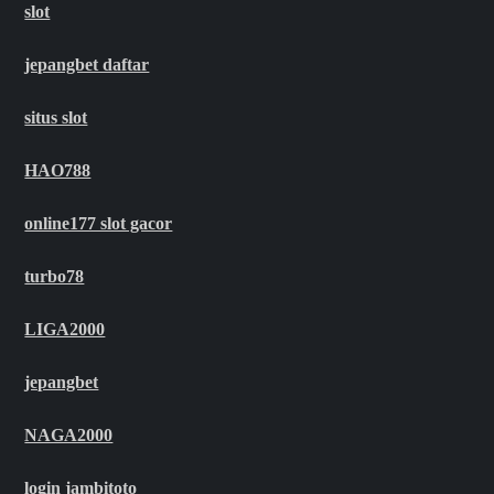
slot
jepangbet daftar
situs slot
HAO788
online177 slot gacor
turbo78
LIGA2000
jepangbet
NAGA2000
login jambitoto