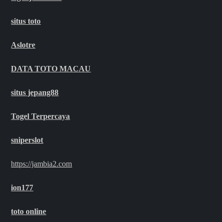
situs toto
Aslotre
DATA TOTO MACAU
situs jepang88
Togel Terpercaya
sniperslot
https://jambia2.com
ion177
toto online