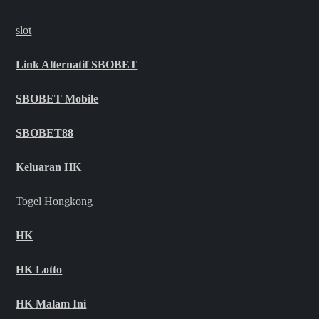
slot
Link Alternatif SBOBET
SBOBET Mobile
SBOBET88
Keluaran HK
Togel Hongkong
HK
HK Lotto
HK Malam Ini