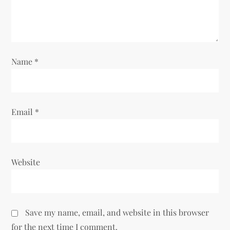
i
o
n
Name
*
Email
*
Website
Save my name, email, and website in this browser
for the next time I comment.