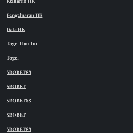
Keluaran HK
Pengeluaran HK
Data HK
Togel Hari Ini
Togel
SBOBET88
SBOBET
SBOBET88
SBOBET
SBOBET88