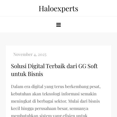
Skip
Haloexperts
to
content
Solusi Digital Terbaik dari GG Soft
untuk Bisnis
Dalam era digital yang terus berkembang pesat,
kebutuhan akan teknologi informasi semakin
meningkat di berbagai sektor. Mulai dari bisnis
kecil hingga perusahaan besar, semuanya
membutuhkan sistem yang efisien untuk