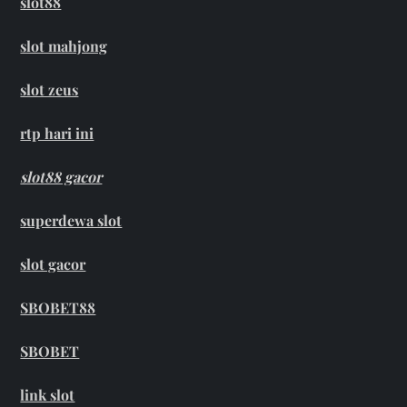
slot88
slot mahjong
slot zeus
rtp hari ini
slot88 gacor
superdewa slot
slot gacor
SBOBET88
SBOBET
link slot