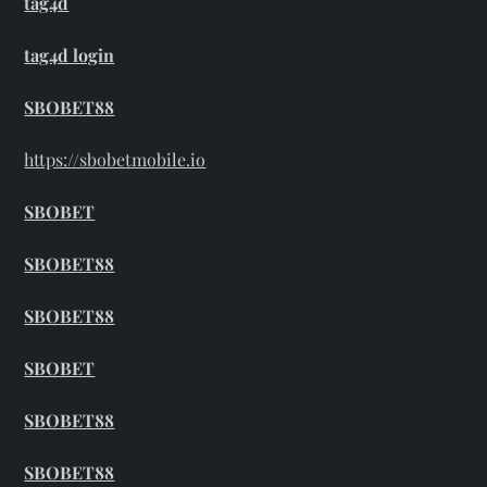
tag4d
tag4d login
SBOBET88
https://sbobetmobile.io
SBOBET
SBOBET88
SBOBET88
SBOBET
SBOBET88
SBOBET88