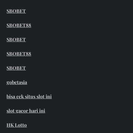
SBOBET
SBOBET88
SBOBET
SBOBET88
SBOBET
gobetasia
bisa cek situs slot ini
slot gacor hari ini
HK Lotto