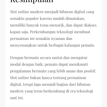
Slot online modern menjadi hiburan digital yang
semakin populer karena mudah dimainkan,
memiliki banyak tema menarik, dan dapat diakses
kapan saja. Perkembangan teknologi membuat
permainan ini semakin nyaman dan
menyenangkan untuk berbagai kalangan pemain.
Dengan bermain secara santai dan mengatur
modal dengan baik, pemain dapat menikmati
pengalaman bermain yang lebih aman dan positif.
Slot online bukan hanya tentang permainan
digital, tetapi juga menjadi bagian dari hiburan
modern yang terus berkembang di era teknologi
saat ini.