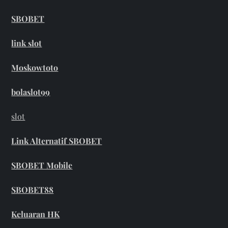
SBOBET
link slot
Moskowtoto
bolaslot99
slot
Link Alternatif SBOBET
SBOBET Mobile
SBOBET88
Keluaran HK