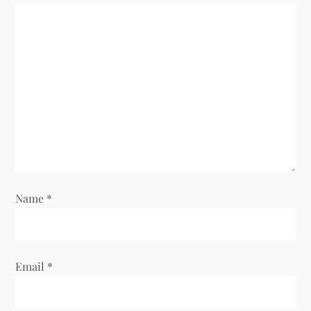
g
a
t
i
o
n
Name
*
Email
*