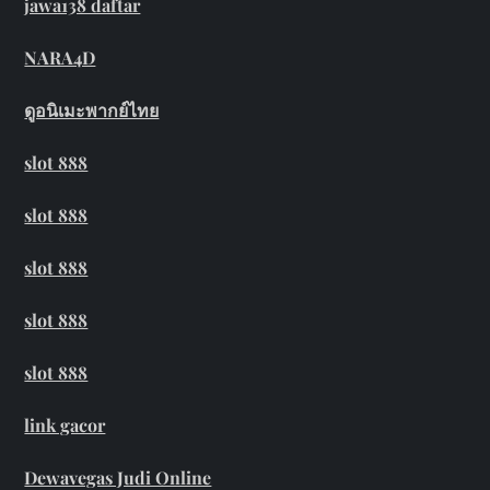
jawa138 daftar
NARA4D
ดูอนิเมะพากย์ไทย
slot 888
slot 888
slot 888
slot 888
slot 888
link gacor
Dewavegas Judi Online