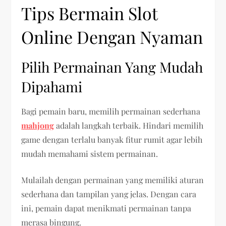
Tips Bermain Slot
Online Dengan Nyaman
Pilih Permainan Yang Mudah
Dipahami
Bagi pemain baru, memilih permainan sederhana
mahjong
adalah langkah terbaik. Hindari memilih
game dengan terlalu banyak fitur rumit agar lebih
mudah memahami sistem permainan.
Mulailah dengan permainan yang memiliki aturan
sederhana dan tampilan yang jelas. Dengan cara
ini, pemain dapat menikmati permainan tanpa
merasa bingung.