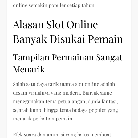
online semakin populer setiap tahun.
Alasan Slot Online
Banyak Disukai Pemain
Tampilan Permainan Sangat
Menarik
Salah satu daya tarik utama slot online adalah
desain visualnya yang modern. Banyak game
menggunakan tema petualangan, dunia fantasi,
sejarah kuno, hingga tema budaya populer yang
menarik perhatian pemain.
Efek suara dan animasi yang halus membuat