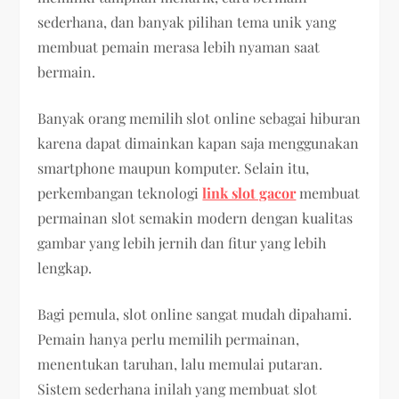
sederhana, dan banyak pilihan tema unik yang
membuat pemain merasa lebih nyaman saat
bermain.
Banyak orang memilih slot online sebagai hiburan
karena dapat dimainkan kapan saja menggunakan
smartphone maupun komputer. Selain itu,
perkembangan teknologi
link slot gacor
membuat
permainan slot semakin modern dengan kualitas
gambar yang lebih jernih dan fitur yang lebih
lengkap.
Bagi pemula, slot online sangat mudah dipahami.
Pemain hanya perlu memilih permainan,
menentukan taruhan, lalu memulai putaran.
Sistem sederhana inilah yang membuat slot