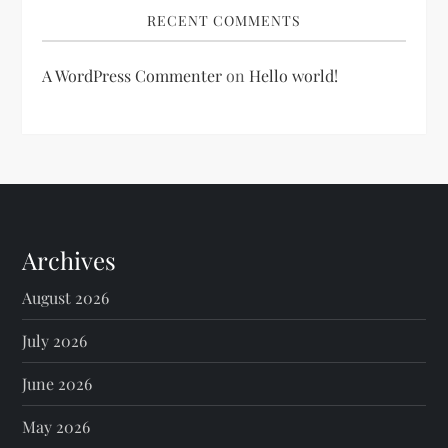
RECENT COMMENTS
A WordPress Commenter
on
Hello world!
Archives
August 2026
July 2026
June 2026
May 2026