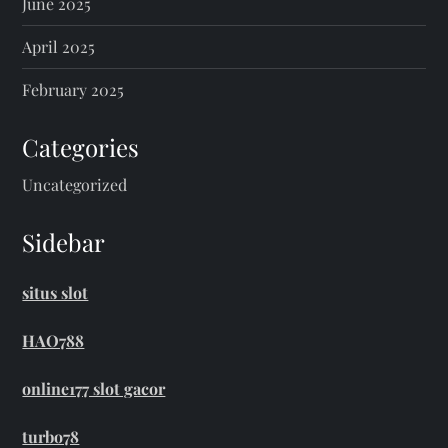
June 2025
April 2025
February 2025
Categories
Uncategorized
Sidebar
situs slot
HAO788
online177 slot gacor
turbo78