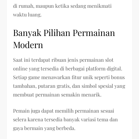
di rumah, maupun ketika sedang menikmati
waktu luang.
Banyak Pilihan Permainan
Modern
Saat ini terdapat ribuan jenis permainan slot
online yang tersedia di berbagai platform digital.
Setiap game menawarkan fitur unik seperti bonus
tambahan, putaran gratis, dan simbol spesial yang
membuat permainan semakin menarik.
Pemain juga dapat memilih permainan sesuai
selera karena tersedia banyak variasi tema dan
gaya bermain yang berbeda.