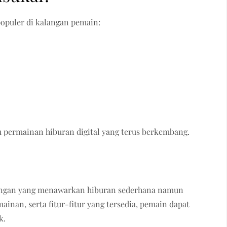
populer di kalangan pemain:
u permainan hiburan digital yang terus berkembang.
tungan yang menawarkan hiburan sederhana namun
inan, serta fitur-fitur yang tersedia, pemain dapat
k.