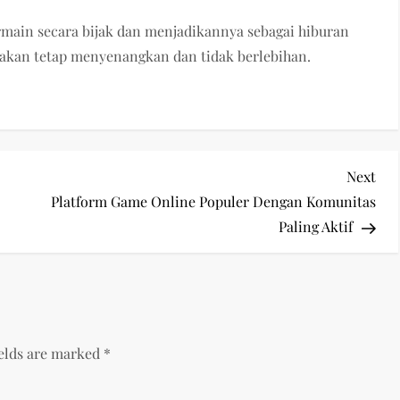
rmain secara bijak dan menjadikannya sebagai hiburan
 akan tetap menyenangkan dan tidak berlebihan.
Nex
Next
Pos
Platform Game Online Populer Dengan Komunitas
Paling Aktif
ields are marked
*