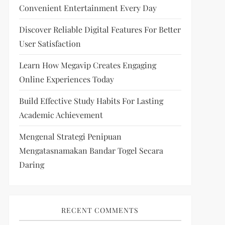
Convenient Entertainment Every Day
Discover Reliable Digital Features For Better
User Satisfaction
Learn How Megavip Creates Engaging
Online Experiences Today
Build Effective Study Habits For Lasting
Academic Achievement
Mengenal Strategi Penipuan
Mengatasnamakan Bandar Togel Secara
Daring
RECENT COMMENTS