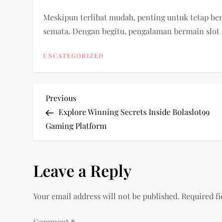
Meskipun terlihat mudah, penting untuk tetap be
semata. Dengan begitu, pengalaman bermain slot
UNCATEGORIZED
P
Previous
Previous
Post
Explore Winning Secrets Inside Bolaslot99
o
Gaming Platform
s
Leave a Reply
t
n
Your email address will not be published.
Required f
a
Comment
*