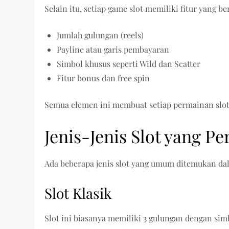
Selain itu, setiap game slot memiliki fitur yang be
Jumlah gulungan (reels)
Payline atau garis pembayaran
Simbol khusus seperti Wild dan Scatter
Fitur bonus dan free spin
Semua elemen ini membuat setiap permainan slot
Jenis-Jenis Slot yang Pe
Ada beberapa jenis slot yang umum ditemukan dal
Slot Klasik
Slot ini biasanya memiliki 3 gulungan dengan sim