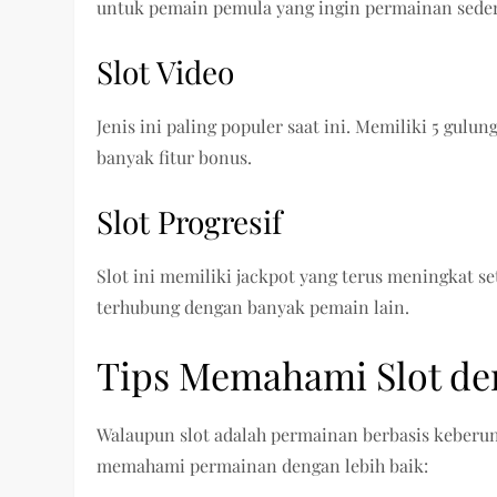
untuk pemain pemula yang ingin permainan sede
Slot Video
Jenis ini paling populer saat ini. Memiliki 5 gul
banyak fitur bonus.
Slot Progresif
Slot ini memiliki jackpot yang terus meningkat s
terhubung dengan banyak pemain lain.
Tips Memahami Slot de
Walaupun slot adalah permainan berbasis keberu
memahami permainan dengan lebih baik: