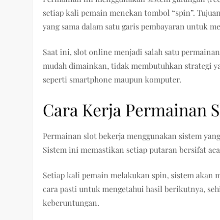
setiap kali pemain menekan tombol “spin”. Tuju
yang sama dalam satu garis pembayaran untuk 
Saat ini, slot online menjadi salah satu permainan
mudah dimainkan, tidak membutuhkan strategi yan
seperti smartphone maupun komputer.
Cara Kerja Permainan S
Permainan slot bekerja menggunakan sistem yang
Sistem ini memastikan setiap putaran bersifat aca
Setiap kali pemain melakukan spin, sistem akan 
cara pasti untuk mengetahui hasil berikutnya, s
keberuntungan.