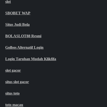
slot
SBOBET WAP
Situs Judi Bola
BOLASLOT88 Resmi
Golbos Alternatif Login
Login Taruhan Mudah Klikfifa
slot gacor
situs slot gacor
situs toto
toto macau