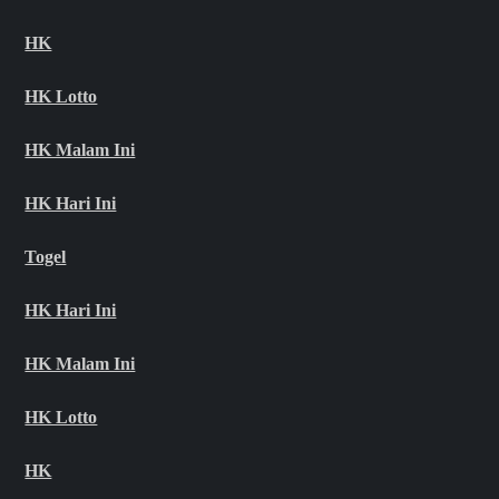
HK
HK Lotto
HK Malam Ini
HK Hari Ini
Togel
HK Hari Ini
HK Malam Ini
HK Lotto
HK