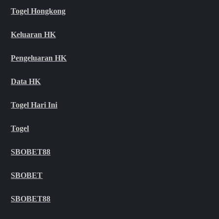
Togel Hongkong
Keluaran HK
Pengeluaran HK
Data HK
Togel Hari Ini
Togel
SBOBET88
SBOBET
SBOBET88