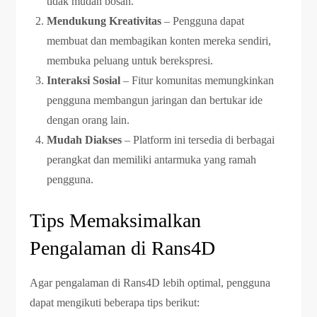
tidak mudah bosan.
Mendukung Kreativitas
– Pengguna dapat
membuat dan membagikan konten mereka sendiri,
membuka peluang untuk berekspresi.
Interaksi Sosial
– Fitur komunitas memungkinkan
pengguna membangun jaringan dan bertukar ide
dengan orang lain.
Mudah Diakses
– Platform ini tersedia di berbagai
perangkat dan memiliki antarmuka yang ramah
pengguna.
Tips Memaksimalkan
Pengalaman di Rans4D
Agar pengalaman di Rans4D lebih optimal, pengguna
dapat mengikuti beberapa tips berikut: