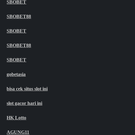
SBOBET
SBOBET88
SBOBET
SBOBET88
SBOBET
gobetasia
bisa cek situs slot ini
slot gacor hari ini
HK Lotto
AGUNG11