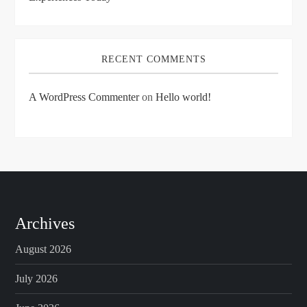
RECENT COMMENTS
A WordPress Commenter
on
Hello world!
Archives
August 2026
July 2026