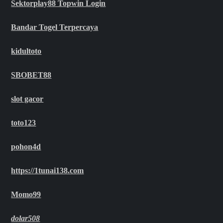
Sektorplay88 Topwin Login
Bandar Togel Terpercaya
kidultoto
SBOBET88
slot gacor
toto123
pohon4d
https://1tunai138.com
Momo99
dolar508