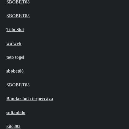
SBOBET88
SBOBET88
Toto Slot
wa web
toto togel
sbobet88
SBOBET88
Bandar bola terpercaya
sultanlido
kilo303