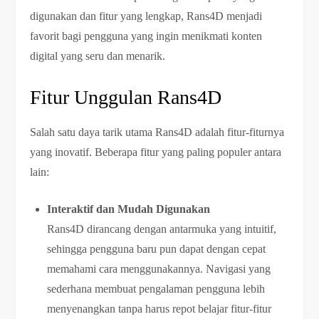
digunakan dan fitur yang lengkap, Rans4D menjadi
favorit bagi pengguna yang ingin menikmati konten
digital yang seru dan menarik.
Fitur Unggulan Rans4D
Salah satu daya tarik utama Rans4D adalah fitur-fiturnya
yang inovatif. Beberapa fitur yang paling populer antara
lain:
Interaktif dan Mudah Digunakan
Rans4D dirancang dengan antarmuka yang intuitif,
sehingga pengguna baru pun dapat dengan cepat
memahami cara menggunakannya. Navigasi yang
sederhana membuat pengalaman pengguna lebih
menyenangkan tanpa harus repot belajar fitur-fitur