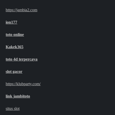
https://jambia2.com
ion177
toto online
Kakek365
toto 4d terpercaya
slot gacor
https://klubparty.com/
link jambitoto
situs slot