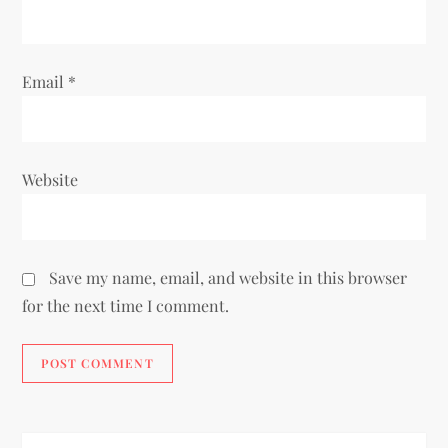
n
Email
*
Website
Save my name, email, and website in this browser
for the next time I comment.