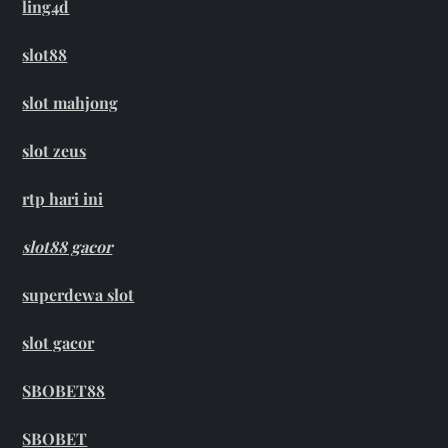
ling4d
slot88
slot mahjong
slot zeus
rtp hari ini
slot88 gacor
superdewa slot
slot gacor
SBOBET88
SBOBET