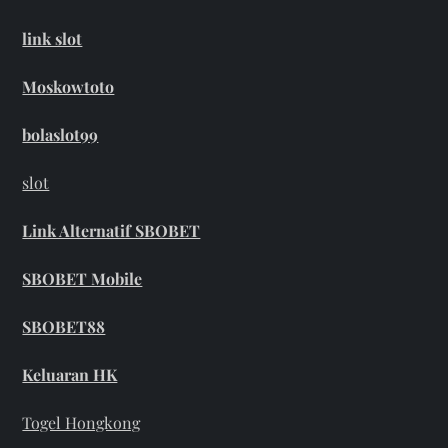
link slot
Moskowtoto
bolaslot99
slot
Link Alternatif SBOBET
SBOBET Mobile
SBOBET88
Keluaran HK
Togel Hongkong