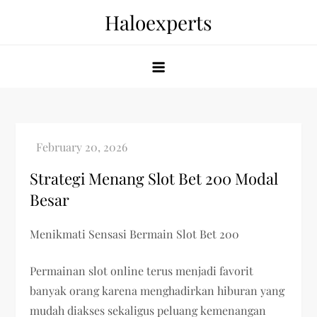
Skip
Haloexperts
to
content
Strategi Menang Slot Bet 200 Modal
Besar
Menikmati Sensasi Bermain Slot Bet 200
Permainan slot online terus menjadi favorit
banyak orang karena menghadirkan hiburan yang
mudah diakses sekaligus peluang kemenangan