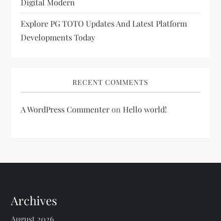
Digital Modern
Explore PG TOTO Updates And Latest Platform
Developments Today
RECENT COMMENTS
A WordPress Commenter
on
Hello world!
Archives
August 2026