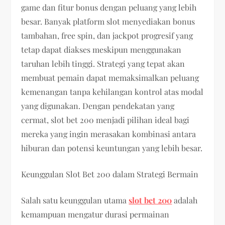
game dan fitur bonus dengan peluang yang lebih
besar. Banyak platform slot menyediakan bonus
tambahan, free spin, dan jackpot progresif yang
tetap dapat diakses meskipun menggunakan
taruhan lebih tinggi. Strategi yang tepat akan
membuat pemain dapat memaksimalkan peluang
kemenangan tanpa kehilangan kontrol atas modal
yang digunakan. Dengan pendekatan yang
cermat, slot bet 200 menjadi pilihan ideal bagi
mereka yang ingin merasakan kombinasi antara
hiburan dan potensi keuntungan yang lebih besar.
Keunggulan Slot Bet 200 dalam Strategi Bermain
Salah satu keunggulan utama
slot bet 200
adalah
kemampuan mengatur durasi permainan