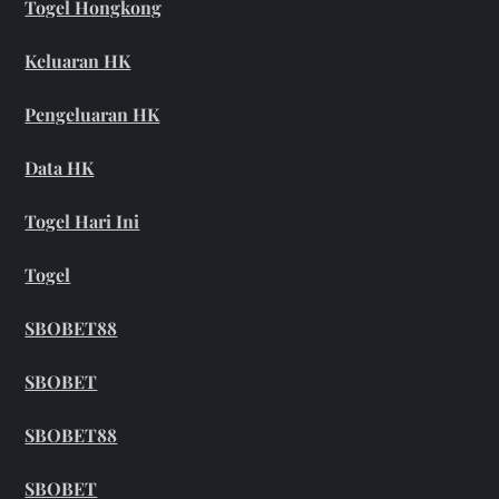
Togel Hongkong
Keluaran HK
Pengeluaran HK
Data HK
Togel Hari Ini
Togel
SBOBET88
SBOBET
SBOBET88
SBOBET