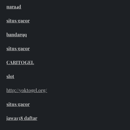
nara4d
situs gacor
bandarqq
situs gacor
CARITOGEL
slot
http://yoktogel.org/
situs gacor
jawa138 daftar